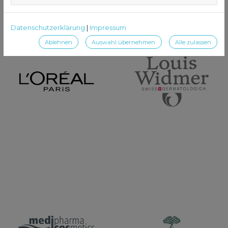
Datenschutzerklärung
|
Impressum
Ablehnen
Auswahl übernehmen
Alle zulassen