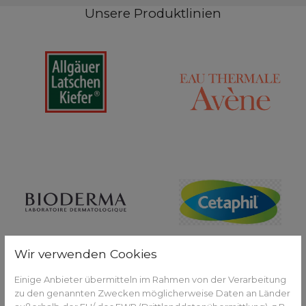
Unsere Produktlinien
Wir verwenden Cookies
Einige Anbieter übermitteln im Rahmen von der Verarbeitung
zu den genannten Zwecken möglicherweise Daten an Länder