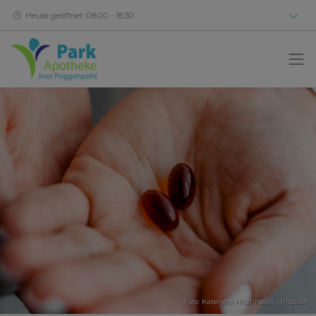
Heute geöffnet: 08:00 - 18:30
Foto:
Kateryna Hliznitsova
,
Unsplash