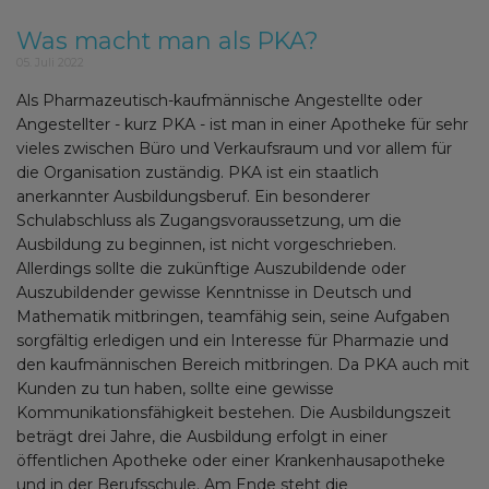
Was macht man als PKA?
05. Juli 2022
Als Pharmazeutisch-kaufmännische Angestellte oder
Angestellter - kurz PKA - ist man in einer Apotheke für sehr
vieles zwischen Büro und Verkaufsraum und vor allem für
die Organisation zuständig. PKA ist ein staatlich
anerkannter Ausbildungsberuf. Ein besonderer
Schulabschluss als Zugangsvoraussetzung, um die
Ausbildung zu beginnen, ist nicht vorgeschrieben.
Allerdings sollte die zukünftige Auszubildende oder
Auszubildender gewisse Kenntnisse in Deutsch und
Mathematik mitbringen, teamfähig sein, seine Aufgaben
sorgfältig erledigen und ein Interesse für Pharmazie und
den kaufmännischen Bereich mitbringen. Da PKA auch mit
Kunden zu tun haben, sollte eine gewisse
Kommunikationsfähigkeit bestehen. Die Ausbildungszeit
beträgt drei Jahre, die Ausbildung erfolgt in einer
öffentlichen Apotheke oder einer Krankenhausapotheke
und in der Berufsschule. Am Ende steht die