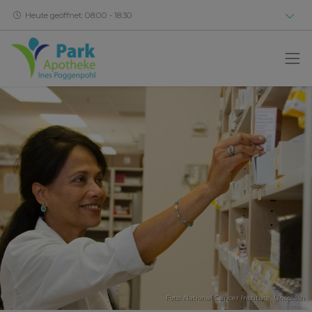
Heute geöffnet: 08:00 - 18:30
Foto:
National Cancer Institute
,
Unsplash