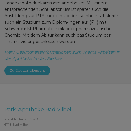
Landesapothekerkammern angeboten. Mit einem
entsprechenden Schulabschluss ist später auch die
Ausbildung zur PTA möglich, ab der Fachhochschulreife
auch ein Studium zum Diplom-Ingenieur (FH) mit
Schwerpunkt Pharmatechnik oder pharmazeutische
Chemie. Mit dem Abitur kann auch das Studium der
Pharmazie angeschlossen werden.
Mehr Gesundheitsinformationen zum Thema Arbeiten in
der Apotheke finden Sie hier.
Zurück zur Übersicht
Park-Apotheke Bad Vilbel
Frankfurter Str. 51-53
61118 Bad Vilbel