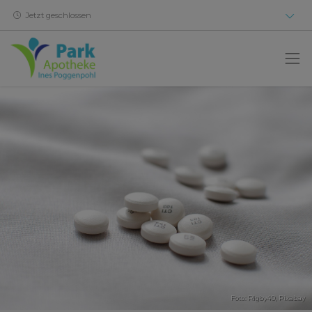
Jetzt geschlossen
Foto: Rigby40,
Pixabay