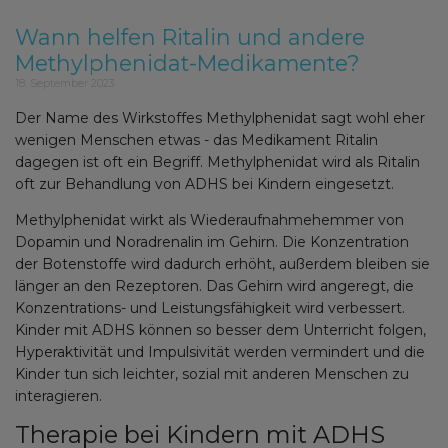
Wann helfen Ritalin und andere
Methylphenidat-Medikamente?
18. September 2023
Der Name des Wirkstoffes Methylphenidat sagt wohl eher
wenigen Menschen etwas - das Medikament Ritalin
dagegen ist oft ein Begriff. Methylphenidat wird als Ritalin
oft zur Behandlung von ADHS bei Kindern eingesetzt.
Methylphenidat wirkt als Wiederaufnahmehemmer von
Dopamin und Noradrenalin im Gehirn. Die Konzentration
der Botenstoffe wird dadurch erhöht, außerdem bleiben sie
länger an den Rezeptoren. Das Gehirn wird angeregt, die
Konzentrations- und Leistungsfähigkeit wird verbessert.
Kinder mit ADHS können so besser dem Unterricht folgen,
Hyperaktivität und Impulsivität werden vermindert und die
Kinder tun sich leichter, sozial mit anderen Menschen zu
interagieren.
Therapie bei Kindern mit ADHS