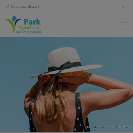
Jetzt geschlossen
Foto:
Valentin Lacoste
,
Unsplash