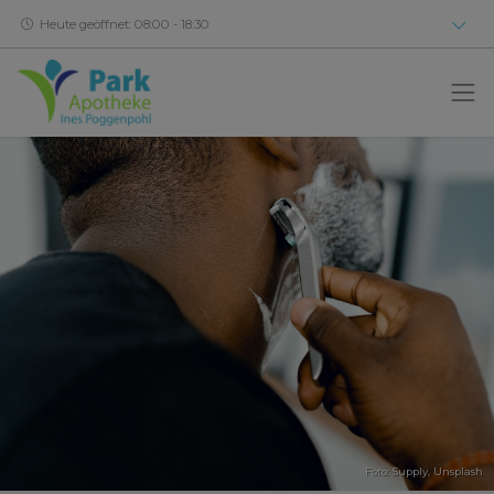
Heute geöffnet: 08:00 - 18:30
Foto:
Supply
,
Unsplash