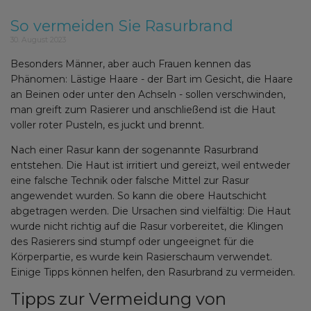
So vermeiden Sie Rasurbrand
30. August 2023
Besonders Männer, aber auch Frauen kennen das
Phänomen: Lästige Haare - der Bart im Gesicht, die Haare
an Beinen oder unter den Achseln - sollen verschwinden,
man greift zum Rasierer und anschließend ist die Haut
voller roter Pusteln, es juckt und brennt.
Nach einer Rasur kann der sogenannte Rasurbrand
entstehen. Die Haut ist irritiert und gereizt, weil entweder
eine falsche Technik oder falsche Mittel zur Rasur
angewendet wurden. So kann die obere Hautschicht
abgetragen werden. Die Ursachen sind vielfältig: Die Haut
wurde nicht richtig auf die Rasur vorbereitet, die Klingen
des Rasierers sind stumpf oder ungeeignet für die
Körperpartie, es wurde kein Rasierschaum verwendet.
Einige Tipps können helfen, den Rasurbrand zu vermeiden.
Tipps zur Vermeidung von