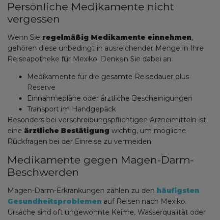
Persönliche Medikamente nicht
vergessen
Wenn Sie
regelmäßig Medikamente einnehmen
,
gehören diese unbedingt in ausreichender Menge in Ihre
Reiseapotheke für Mexiko. Denken Sie dabei an:
Medikamente für die gesamte Reisedauer plus
Reserve
Einnahmepläne oder ärztliche Bescheinigungen
Transport im Handgepäck
Besonders bei verschreibungspflichtigen Arzneimitteln ist
eine
ärztliche Bestätigung
wichtig, um mögliche
Rückfragen bei der Einreise zu vermeiden.
Medikamente gegen Magen-Darm-
Beschwerden
Magen-Darm-Erkrankungen zählen zu den
häufigsten
Gesundheitsproblemen
auf Reisen nach Mexiko.
Ursache sind oft ungewohnte Keime, Wasserqualität oder