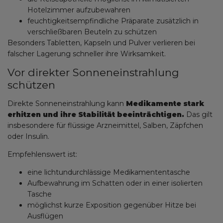
Hotelzimmer aufzubewahren
feuchtigkeitsempfindliche Präparate zusätzlich in
verschließbaren Beuteln zu schützen
Besonders Tabletten, Kapseln und Pulver verlieren bei
falscher Lagerung schneller ihre Wirksamkeit.
Vor direkter Sonneneinstrahlung
schützen
Direkte Sonneneinstrahlung kann
Medikamente stark
erhitzen und ihre Stabilität beeinträchtigen.
Das gilt
insbesondere für flüssige Arzneimittel, Salben, Zäpfchen
oder Insulin.
Empfehlenswert ist:
eine lichtundurchlässige Medikamententasche
Aufbewahrung im Schatten oder in einer isolierten
Tasche
möglichst kurze Exposition gegenüber Hitze bei
Ausflügen