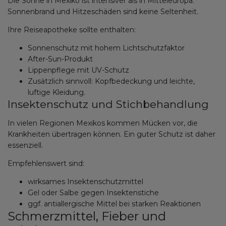
Die Sonne in Mexiko ist intensiver als in Mitteleuropa.
Sonnenbrand und Hitzeschäden sind keine Seltenheit.
Ihre Reiseapotheke sollte enthalten:
Sonnenschutz mit hohem Lichtschutzfaktor
After-Sun-Produkt
Lippenpflege mit UV-Schutz
Zusätzlich sinnvoll: Kopfbedeckung und leichte,
luftige Kleidung.
Insektenschutz und Stichbehandlung
In vielen Regionen Mexikos kommen Mücken vor, die
Krankheiten übertragen können. Ein guter Schutz ist daher
essenziell.
Empfehlenswert sind:
wirksames Insektenschutzmittel
Gel oder Salbe gegen Insektenstiche
ggf. antiallergische Mittel bei starken Reaktionen
Schmerzmittel, Fieber und