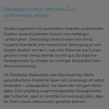
Reiseapotheke Mexiko: Gut
vorbereitet reisen
05. Februar 2026
Mexiko begeistert mit traumhaften Stränden, pulsierenden
Städten, beeindruckenden Ruinen und vielfältigen
Landschaften. Gleichzeitig unterscheiden sich Klima,
Hygiene-Standards und medizinische Versorgung je nach
Region deutlich von dem, was viele Reisende aus Europa
gewohnt sind. Genau deshalb ist eine gut durchdachte
Reiseapotheke für Mexiko ein wichtiger Bestandteil Ihrer
Reisevorbereitung.
Ob Rundreise, Badeurlaub oder Abenteuertrip: Kleine
gesundheitliche Probleme lassen sich unterwegs oft selbst
behandeln – vorausgesetzt, Sie haben die richtigen Mittel
dabei. Eine sorgfältig zusammengestellte Reiseapotheke
gibt Sicherheit, spart im Ernstfall Zeit und sorgt dafür, dass
Sie Ihren Urlaub unbeschwert genießen können.