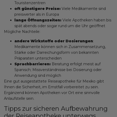
Touristenzentren
oft günstigere Preise:
Viele Medikamente sind
preiswerter als in Europa
lange Öffnungszeiten:
Viele Apotheken haben bis
spät abends oder sogar rund um die Uhr geöffnet
Mögliche Nachteile:
andere Wirkstoffe oder Dosierungen
:
Medikamente können sich in Zusammensetzung,
Stärke oder Darreichungsform von bekannten
Präparaten unterscheiden
Sprachbarrieren:
Beratung erfolgt meist auf
Spanisch; Missverständnisse bei Dosierung oder
Anwendung sind möglich
Eine gut ausgestattete Reiseapotheke für Mexiko gibt
Ihnen die Sicherheit, im Ernstfall vorbereitet zu sein.
Ergänzend können Apotheken vor Ort eine sinnvolle
Anlaufstelle sein.
Tipps zur sicheren Aufbewahrung
der Reiseapotheke unterwegs