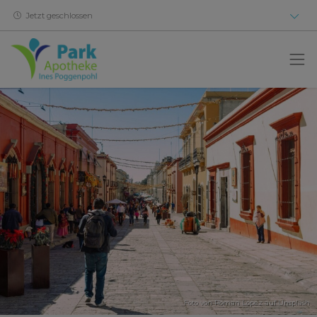
Jetzt geschlossen
Foto von
Roman Lopez
auf
Unsplash