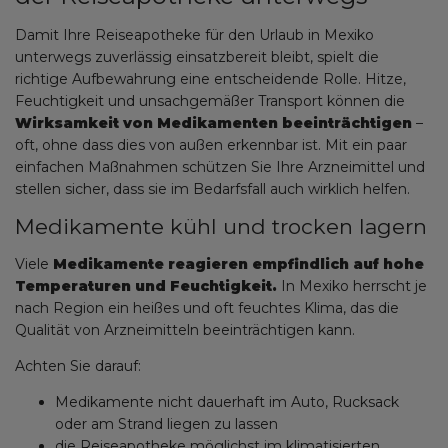
Damit Ihre Reiseapotheke für den Urlaub in Mexiko
unterwegs zuverlässig einsatzbereit bleibt, spielt die
richtige Aufbewahrung eine entscheidende Rolle. Hitze,
Feuchtigkeit und unsachgemäßer Transport können die
Wirksamkeit von Medikamenten beeinträchtigen
–
oft, ohne dass dies von außen erkennbar ist. Mit ein paar
einfachen Maßnahmen schützen Sie Ihre Arzneimittel und
stellen sicher, dass sie im Bedarfsfall auch wirklich helfen.
Medikamente kühl und trocken lagern
Viele
Medikamente reagieren empfindlich auf hohe
Temperaturen und Feuchtigkeit.
In Mexiko herrscht je
nach Region ein heißes und oft feuchtes Klima, das die
Qualität von Arzneimitteln beeinträchtigen kann.
Achten Sie darauf:
Medikamente nicht dauerhaft im Auto, Rucksack
oder am Strand liegen zu lassen
die Reiseapotheke möglichst im klimatisierten