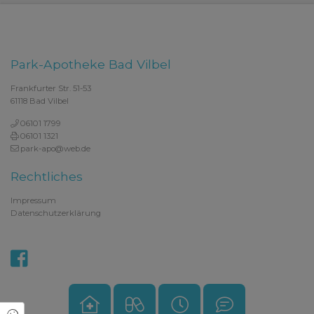
Park-Apotheke Bad Vilbel
Frankfurter Str. 51-53
61118 Bad Vilbel
06101 1799
06101 1321
park-apo@web.de
Rechtliches
Impressum
Datenschutzerklärung