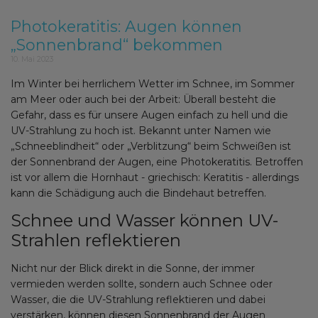
Photokeratitis: Augen können
„Sonnenbrand“ bekommen
10. Mai 2023
Im Winter bei herrlichem Wetter im Schnee, im Sommer
am Meer oder auch bei der Arbeit: Überall besteht die
Gefahr, dass es für unsere Augen einfach zu hell und die
UV-Strahlung zu hoch ist. Bekannt unter Namen wie
„Schneeblindheit“ oder „Verblitzung“ beim Schweißen ist
der Sonnenbrand der Augen, eine Photokeratitis. Betroffen
ist vor allem die Hornhaut - griechisch: Keratitis - allerdings
kann die Schädigung auch die Bindehaut betreffen.
Schnee und Wasser können UV-
Strahlen reflektieren
Nicht nur der Blick direkt in die Sonne, der immer
vermieden werden sollte, sondern auch Schnee oder
Wasser, die die UV-Strahlung reflektieren und dabei
verstärken, können diesen Sonnenbrand der Augen