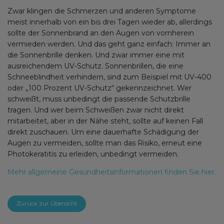
Zwar klingen die Schmerzen und anderen Symptome
meist innerhalb von ein bis drei Tagen wieder ab, allerdings
sollte der Sonnenbrand an den Augen von vornherein
vermieden werden. Und das geht ganz einfach: Immer an
die Sonnenbrille denken. Und zwar immer eine mit
ausreichendem UV-Schutz. Sonnenbrillen, die eine
Schneeblindheit verhindern, sind zum Beispiel mit UV-400
oder „100 Prozent UV-Schutz“ gekennzeichnet. Wer
schweißt, muss unbedingt die passende Schutzbrille
tragen. Und wer beim Schweißen zwar nicht direkt
mitarbeitet, aber in der Nähe steht, sollte auf keinen Fall
direkt zuschauen. Um eine dauerhafte Schädigung der
Augen zu vermeiden, sollte man das Risiko, erneut eine
Photokeratitis zu erleiden, unbedingt vermeiden.
Mehr allgemeine Gesundheitsinformationen finden Sie hier.
Zurück zur Übersicht