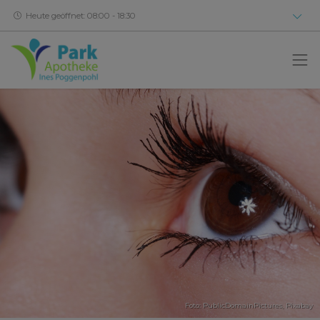
Heute geöffnet: 08:00 - 18:30
Foto: PublicDomainPictures,
Pixabay