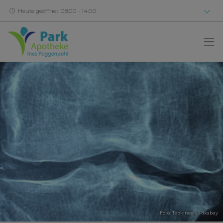
Heute geöffnet: 08:00 - 14:00
Foto: Taokinesis,
Pixabay