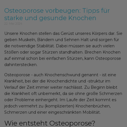
Osteoporose vorbeugen: Tipps für
starke und gesunde Knochen
22. Mai 2024
Unsere Knochen stellen das Gerüst unseres Körpers dar. Sie
geben Muskeln, Bändern und Sehnen Halt und sorgen für
die notwendige Stabilität. Dabei müssen sie auch vielen
Stößen oder sogar Stürzen standhalten. Brechen Knochen
auf einmal schon bei einfachen Stürzen, kann Osteoporose
dahinterstecken.
Osteoporose - auch Knochenschwund genannt - ist eine
Krankheit, bei der die Knochendichte und -struktur im
Verlauf der Zeit immer weiter nachlässt. Zu Beginn bleibt
die Krankheit oft unbemerkt, da sie ohne große Schmerzen
oder Probleme einhergeht. Im Laufe der Zeit kommt es
jedoch vermehrt zu (komplizierten) Knochenbrüchen,
Schmerzen und einer eingeschränkten Mobilität.
Wie entsteht Osteoporose?