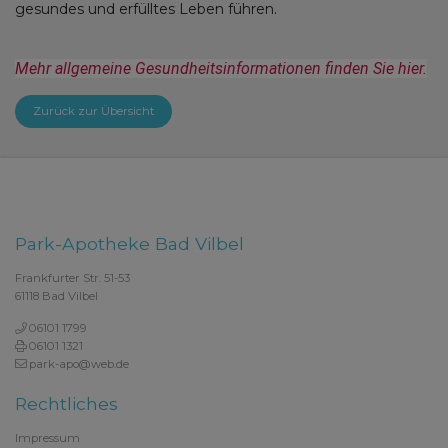
gesundes und erfülltes Leben führen.
Mehr allgemeine Gesundheitsinformationen finden Sie hier.
Zurück zur Übersicht
Park-Apotheke Bad Vilbel
Frankfurter Str. 51-53
61118 Bad Vilbel
06101 1799
06101 1321
park-apo@web.de
Rechtliches
Impressum