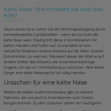
Kalte Nase: Wie entsteht sie und was
hilft?
10. Januar 2024
Kaum etwas ist so schön wie ein Winterspaziergang durch
schneebedeckte Landschaften - wenn da nur nicht die
kalte Nase wäre. Häufig tritt diese in Kombination mit
kalten Händen und Füßen auf. Grund dafür ist eine
natürliche Reaktion unseres Körpers auf die Kälte. Anstatt
Extremitäten zu wärmen, fokussiert dieser die Wärme auf
andere Stellen des Körpers, wie etwa lebenswichtige
Organe, um sie vor Unterkühlung zu schützen. Aber keine
Sorge: eine kalte Nasenspitze ist völlig harmlos.
Ursachen für eine kalte Nase
Neben der kalten Außentemperatur gibt es weitere
Faktoren, die uns auch in Innenräumen zum Frieren
bringen können. Zu den Ursachen zählen am häufigsten: