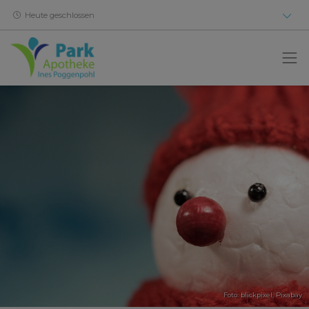
Heute geschlossen
Foto: blickpixel,
Pixabay