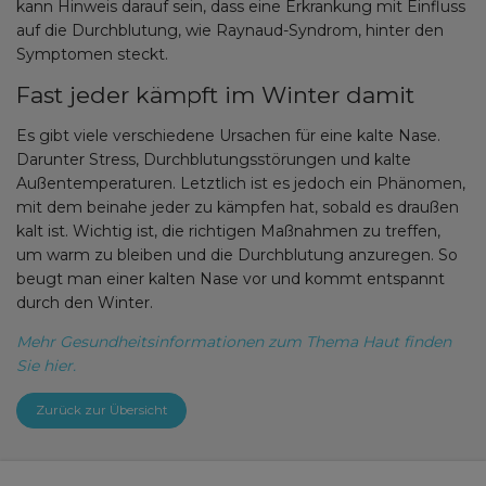
kann Hinweis darauf sein, dass eine Erkrankung mit Einfluss
auf die Durchblutung, wie Raynaud-Syndrom, hinter den
Symptomen steckt.
Fast jeder kämpft im Winter damit
Es gibt viele verschiedene Ursachen für eine kalte Nase.
Darunter Stress, Durchblutungsstörungen und kalte
Außentemperaturen. Letztlich ist es jedoch ein Phänomen,
mit dem beinahe jeder zu kämpfen hat, sobald es draußen
kalt ist. Wichtig ist, die richtigen Maßnahmen zu treffen,
um warm zu bleiben und die Durchblutung anzuregen. So
beugt man einer kalten Nase vor und kommt entspannt
durch den Winter.
Mehr Gesundheitsinformationen zum Thema Haut finden
Sie hier.
Zurück zur Übersicht