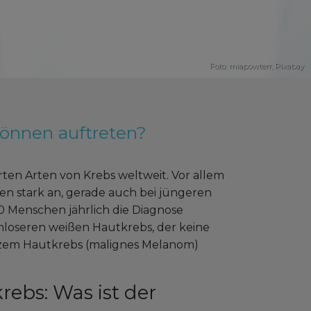
Foto: miapowterr,
Pixabay
önnen auftreten?
rten Arten von Krebs weltweit. Vor allem
nen stark an, gerade auch bei jüngeren
 Menschen jährlich die Diagnose
loseren weißen Hautkrebs, der keine
arzem Hautkrebs (malignes Melanom)
ebs: Was ist der