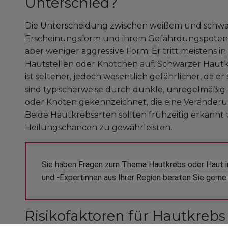
Unterschied?
Die Unterscheidung zwischen weißem und schwarz
Erscheinungsform und ihrem Gefährdungspotenzia
aber weniger aggressive Form. Er tritt meistens 
Hautstellen oder Knötchen auf. Schwarzer Haut
ist seltener, jedoch wesentlich gefährlicher, da 
sind typischerweise durch dunkle, unregelmäßig
oder Knoten gekennzeichnet, die eine Veränderu
Beide Hautkrebsarten sollten frühzeitig erkann
Heilungschancen zu gewährleisten.
Sie haben Fragen zum Thema Hautkrebs oder Haut i
und -Expertinnen aus Ihrer Region beraten Sie gerne.
Risikofaktoren für Hautkrebs