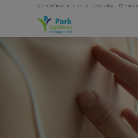
Frankfurter Str. 51-53, 61118 Bad Vilbel
park-