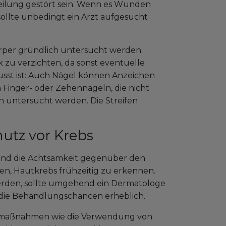
ilung gestört sein. Wenn es Wunden
sollte unbedingt ein Arzt aufgesucht
örper gründlich untersucht werden.
k zu verzichten, da sonst eventuelle
usst ist: Auch Nägel können Anzeichen
 Finger- oder Zehennägeln, die nicht
n untersucht werden. Die Streifen
utz vor Krebs
und die Achtsamkeit gegenüber den
, Hautkrebs frühzeitig zu erkennen.
rden, sollte umgehend ein Dermatologe
 die Behandlungschancen erheblich.
utzmaßnahmen wie die Verwendung von