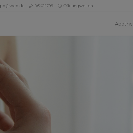
apo@web.de
06101 1799
Öffnungszeiten
Apothe