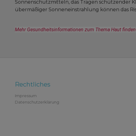
Sonnenschutzmitteln, das Tragen schützender K
übermäßiger Sonneneinstrahlung können das Risi
Mehr Gesundheitsinformationen zum Thema Haut finden S
Rechtliches
Impressum
Datenschutzerklärung