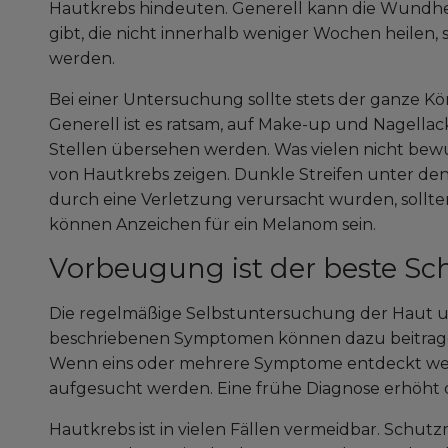
Hautkrebs hindeuten. Generell kann die Wundhe
gibt, die nicht innerhalb weniger Wochen heilen, 
werden.
Bei einer Untersuchung sollte stets der ganze K
Generell ist es ratsam, auf Make-up und Nagellac
Stellen übersehen werden. Was vielen nicht bew
von Hautkrebs zeigen. Dunkle Streifen unter den
durch eine Verletzung verursacht wurden, sollte
können Anzeichen für ein Melanom sein.
Vorbeugung ist der beste Sch
Die regelmäßige Selbstuntersuchung der Haut 
beschriebenen Symptomen können dazu beitragen
Wenn eins oder mehrere Symptome entdeckt we
aufgesucht werden. Eine frühe Diagnose erhöht
Hautkrebs ist in vielen Fällen vermeidbar. Sch