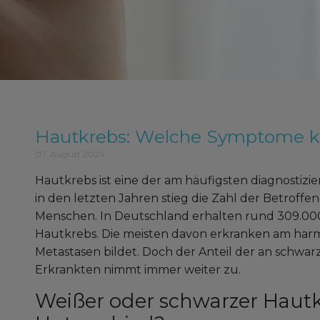
Hautkrebs: Welche Symptome k
07. August 2024
Hautkrebs ist eine der am häufigsten diagnostizie
in den letzten Jahren stieg die Zahl der Betroffe
Menschen. In Deutschland erhalten rund 309.000
Hautkrebs. Die meisten davon erkranken am harm
Metastasen bildet. Doch der Anteil der an schw
Erkrankten nimmt immer weiter zu.
Weißer oder schwarzer Hautkr