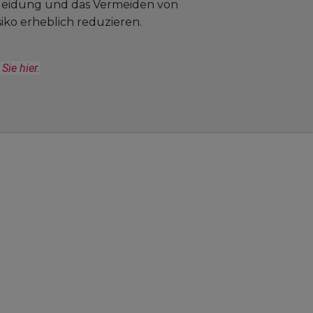
leidung und das Vermeiden von
ko erheblich reduzieren.
ie hier.