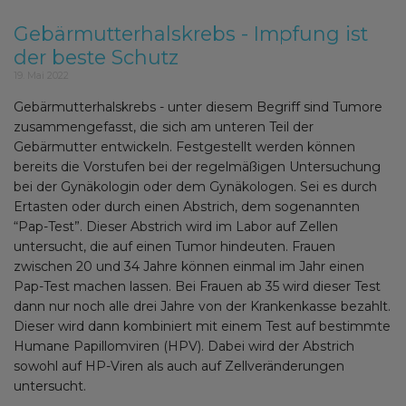
Gebärmutterhalskrebs - Impfung ist
der beste Schutz
19. Mai 2022
Gebärmutterhalskrebs - unter diesem Begriff sind Tumore
zusammengefasst, die sich am unteren Teil der
Gebärmutter entwickeln. Festgestellt werden können
bereits die Vorstufen bei der regelmäßigen Untersuchung
bei der Gynäkologin oder dem Gynäkologen. Sei es durch
Ertasten oder durch einen Abstrich, dem sogenannten
“Pap-Test”. Dieser Abstrich wird im Labor auf Zellen
untersucht, die auf einen Tumor hindeuten. Frauen
zwischen 20 und 34 Jahre können einmal im Jahr einen
Pap-Test machen lassen. Bei Frauen ab 35 wird dieser Test
dann nur noch alle drei Jahre von der Krankenkasse bezahlt.
Dieser wird dann kombiniert mit einem Test auf bestimmte
Humane Papillomviren (HPV). Dabei wird der Abstrich
sowohl auf HP-Viren als auch auf Zellveränderungen
untersucht.