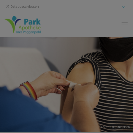
Jetzt geschlossen
Foto:
CDC
,
Unsplash