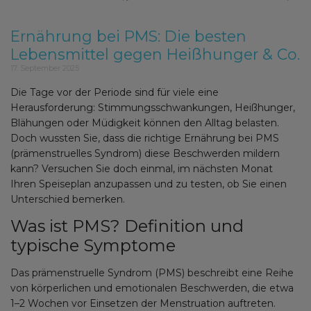
Ernährung bei PMS: Die besten
Lebensmittel gegen Heißhunger & Co.
17. September 2025
Die Tage vor der Periode sind für viele eine
Herausforderung: Stimmungsschwankungen, Heißhunger,
Blähungen oder Müdigkeit können den Alltag belasten.
Doch wussten Sie, dass die richtige Ernährung bei PMS
(prämenstruelles Syndrom) diese Beschwerden mildern
kann? Versuchen Sie doch einmal, im nächsten Monat
Ihren Speiseplan anzupassen und zu testen, ob Sie einen
Unterschied bemerken.
Was ist PMS? Definition und
typische Symptome
Das prämenstruelle Syndrom (PMS) beschreibt eine Reihe
von körperlichen und emotionalen Beschwerden, die etwa
1–2 Wochen vor Einsetzen der Menstruation auftreten.