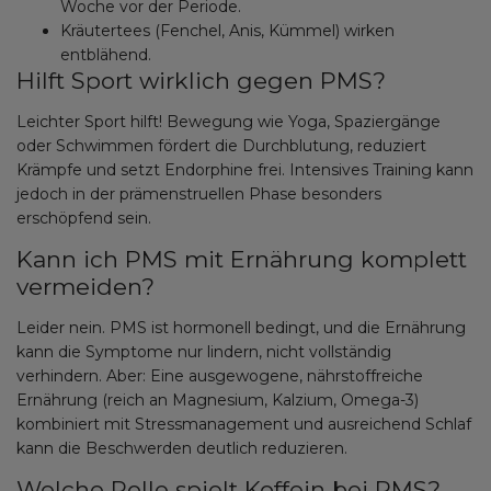
Woche vor der Periode.
Kräutertees (Fenchel, Anis, Kümmel) wirken
entblähend.
Hilft Sport wirklich gegen PMS?
Leichter Sport hilft! Bewegung wie Yoga, Spaziergänge
oder Schwimmen fördert die Durchblutung, reduziert
Krämpfe und setzt Endorphine frei. Intensives Training kann
jedoch in der prämenstruellen Phase besonders
erschöpfend sein.
Kann ich PMS mit Ernährung komplett
vermeiden?
Leider nein. PMS ist hormonell bedingt, und die Ernährung
kann die Symptome nur lindern, nicht vollständig
verhindern. Aber: Eine ausgewogene, nährstoffreiche
Ernährung (reich an Magnesium, Kalzium, Omega-3)
kombiniert mit Stressmanagement und ausreichend Schlaf
kann die Beschwerden deutlich reduzieren.
Welche Rolle spielt Koffein bei PMS?