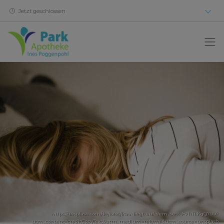
Jetzt geschlossen
https://unsplash.com/de/fotos/frau-liegt-auf-dem-bett-FVRTLKgQ700?
utm_content=creditCopyText&utm_medium=referral&utm_source=unsplash