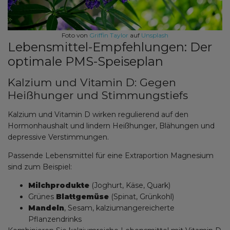
Foto von
Griffin Taylor
auf
Unsplash
Lebensmittel-Empfehlungen: Der
optimale PMS-Speiseplan
Kalzium und Vitamin D: Gegen
Heißhunger und Stimmungstiefs
Kalzium und Vitamin D wirken regulierend auf den
Hormonhaushalt und lindern Heißhunger, Blähungen und
depressive Verstimmungen.
Passende Lebensmittel für eine Extraportion Magnesium
sind zum Beispiel:
Milchprodukte
(Joghurt, Käse, Quark)
Grünes
Blattgemüse
(Spinat, Grünkohl)
Mandeln
, Sesam, kalziumangereicherte
Pflanzendrinks