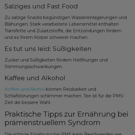
Salziges und Fast Food
Zu salzige Snacks begünstigen Wassereinlagerungen und
Blähungen. Stark verarbeitete Lebensmittel enthalten
Transfette und Zusatzstoffe, die Entzündungen fördern
und es Ihrem Körper schwerer machen.
Es tut uns leid: Süßigkeiten
Zucker und Süßigkeiten fördern Heißhunger und
Stimmungsschwankungen.
Kaffee und Alkohol
Koffein und Akohol
können Reizbarkeit und
Schlafstörungen schlimmer machen. Tee ist für die PMS-
Zeit die bessere Wahl.
Praktische Tipps zur Ernährung bei
prämenstruellem Syndrom
Die richtige Ernährung bei PMS kann Beschwerden wie