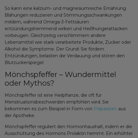
So kann eine kalzium- und magnesiumreiche Ernährung
Blähungen reduzieren und Stimmungsschwankungen
mildern, während Omega-3-Fettsäuren
entzündungshemmend wirken und Heißhungerattacken
vorbeugen. Gleichzeitig verschlimmern andere
Lebensmittel wie stark verarbeitete Produkte, Zucker oder
Alkohol die Symptome. Der Grund: Sie fördern
Entzündungen, belasten die Verdauung und stören den
Blutzuckerspiegel.
Mönchspfeffer – Wundermittel
oder Mythos?
Mönchspfeffer ist eine Heilpflanze, die oft für
Menstruationsbeschwerden empfohlen wird. Sie
bekommen es zum Beispiel in Form von
Präparaten
aus
der Apotheke.
Mönchspfeffer reguliert den Hormonhaushalt, indem er die
Ausschüttung des Hormons Prolaktin hemmt. Ein erhöhter