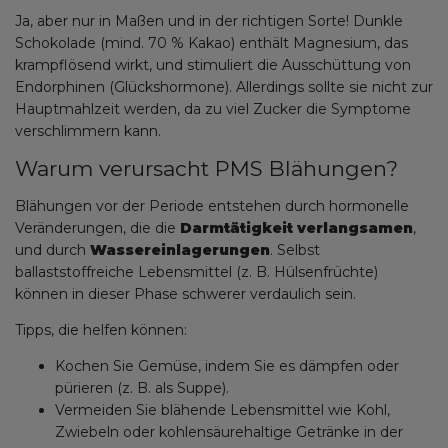
Ja, aber nur in Maßen und in der richtigen Sorte! Dunkle
Schokolade (mind. 70 % Kakao) enthält Magnesium, das
krampflösend wirkt, und stimuliert die Ausschüttung von
Endorphinen (Glückshormone). Allerdings sollte sie nicht zur
Hauptmahlzeit werden, da zu viel Zucker die Symptome
verschlimmern kann.
Warum verursacht PMS Blähungen?
Blähungen vor der Periode entstehen durch hormonelle
Veränderungen, die die
Darmtätigkeit verlangsamen
,
und durch
Wassereinlagerungen
. Selbst
ballaststoffreiche Lebensmittel (z. B. Hülsenfrüchte)
können in dieser Phase schwerer verdaulich sein.
Tipps, die helfen können:
Kochen Sie Gemüse, indem Sie es dämpfen oder
pürieren (z. B. als Suppe).
Vermeiden Sie blähende Lebensmittel wie Kohl,
Zwiebeln oder kohlensäurehaltige Getränke in der