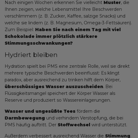
Nach einigen Wochen erkennen Sie vielleicht
Muster
, die
Ihnen zeigen, welche Lebensmittel Ihre Beschwerden
verschlimmern (z. B. Zucker, Kaffee, salzige Snacks) und
welche sie lindern (z. B. Magnesium, Omega-3-Fettsäuren).
Zum Beispiel:
Haben Sie nach einem Tag mit viel
Schokolade immer plötzlich stärkere
Stimmungsschwankungen?
Hydriert bleiben
Hydration spielt bei PMS eine zentrale Rolle, weil sie direkt
mehrere typische Beschwerden beeinflusst: Es klingt
paradox, aber ausreichend zu trinken hilft dem Körper,
überschüssiges Wasser auszuscheiden
. Bei
Flüssigkeitsmangel speichert der Körper Wasser als
Reserve und produziert so Wassereinlagerungen.
Wasser und ungesüßte Tees
fördern die
Darmbewegung
und verhindern Verstopfung, die bei
PMS häufig auftritt. Der
Stoffwechsel
wird unterstützt.
Außerdem verbessert ausreichend Wasser die
Stimmung
.