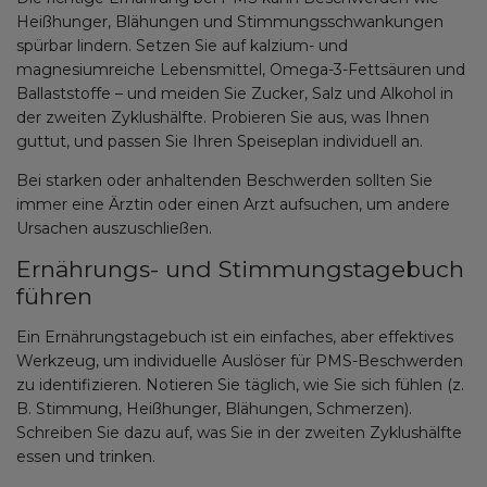
Heißhunger, Blähungen und Stimmungsschwankungen
spürbar lindern. Setzen Sie auf kalzium- und
magnesiumreiche Lebensmittel, Omega-3-Fettsäuren und
Ballaststoffe – und meiden Sie Zucker, Salz und Alkohol in
der zweiten Zyklushälfte. Probieren Sie aus, was Ihnen
guttut, und passen Sie Ihren Speiseplan individuell an.
Bei starken oder anhaltenden Beschwerden sollten Sie
immer eine Ärztin oder einen Arzt aufsuchen, um andere
Ursachen auszuschließen.
Ernährungs- und Stimmungstagebuch
führen
Ein Ernährungstagebuch ist ein einfaches, aber effektives
Werkzeug, um individuelle Auslöser für PMS-Beschwerden
zu identifizieren. Notieren Sie täglich, wie Sie sich fühlen (z.
B. Stimmung, Heißhunger, Blähungen, Schmerzen).
Schreiben Sie dazu auf, was Sie in der zweiten Zyklushälfte
essen und trinken.