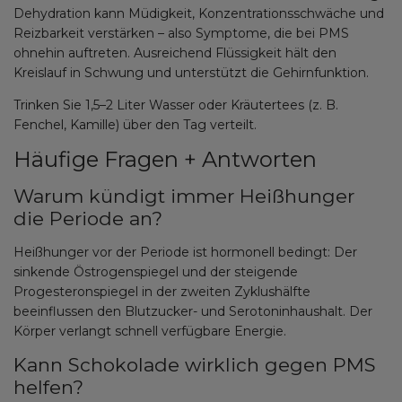
Dehydration kann Müdigkeit, Konzentrationsschwäche und
Reizbarkeit verstärken – also Symptome, die bei PMS
ohnehin auftreten. Ausreichend Flüssigkeit hält den
Kreislauf in Schwung und unterstützt die Gehirnfunktion.
Trinken Sie 1,5–2 Liter Wasser oder Kräutertees (z. B.
Fenchel, Kamille) über den Tag verteilt.
Häufige Fragen + Antworten
Warum kündigt immer Heißhunger
die Periode an?
Heißhunger vor der Periode ist hormonell bedingt: Der
sinkende Östrogenspiegel und der steigende
Progesteronspiegel in der zweiten Zyklushälfte
beeinflussen den Blutzucker- und Serotoninhaushalt. Der
Körper verlangt schnell verfügbare Energie.
Kann Schokolade wirklich gegen PMS
helfen?