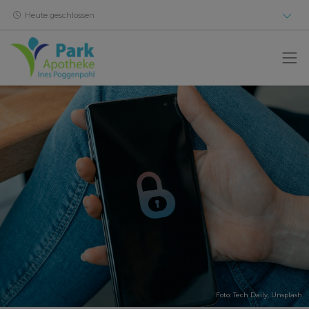
Heute geschlossen
Foto:
Tech Daily
,
Unsplash