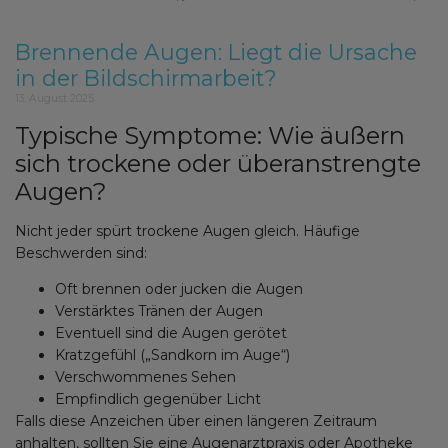
Brennende Augen: Liegt die Ursache
in der Bildschirmarbeit?
13. August 2025
Typische Symptome: Wie äußern
sich trockene oder überanstrengte
Augen?
Nicht jeder spürt trockene Augen gleich. Häufige
Beschwerden sind:
Oft brennen oder jucken die Augen
Verstärktes Tränen der Augen
Eventuell sind die Augen gerötet
Kratzgefühl („Sandkorn im Auge“)
Verschwommenes Sehen
Empfindlich gegenüber Licht
Falls diese Anzeichen über einen längeren Zeitraum
anhalten, sollten Sie eine Augenarztpraxis oder Apotheke