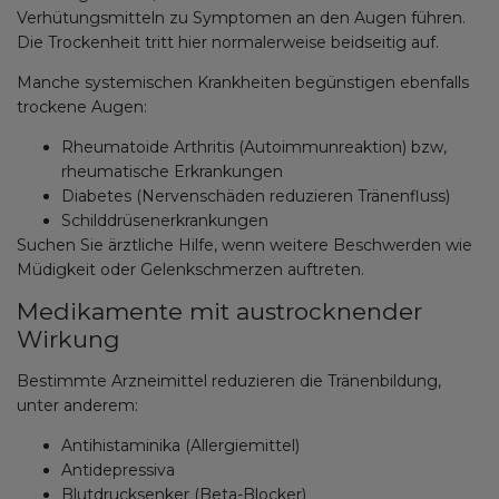
Verhütungsmitteln zu Symptomen an den Augen führen.
Die Trockenheit tritt hier normalerweise beidseitig auf.
Manche systemischen Krankheiten begünstigen ebenfalls
trockene Augen:
Rheumatoide Arthritis (Autoimmunreaktion) bzw,
rheumatische Erkrankungen
Diabetes (Nervenschäden reduzieren Tränenfluss)
Schilddrüsenerkrankungen
Suchen Sie ärztliche Hilfe, wenn weitere Beschwerden wie
Müdigkeit oder Gelenkschmerzen auftreten.
Medikamente mit austrocknender
Wirkung
Bestimmte Arzneimittel reduzieren die Tränenbildung,
unter anderem:
Antihistaminika (Allergiemittel)
Antidepressiva
Blutdrucksenker (Beta-Blocker)