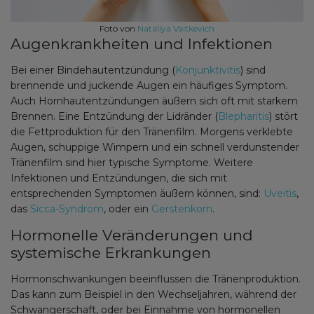
Foto von
Nataliya Vaitkevich
Augenkrankheiten und Infektionen
Bei einer Bindehautentzündung (
Konjunktivitis
) sind
brennende und juckende Augen ein häufiges Symptom.
Auch Hornhautentzündungen äußern sich oft mit starkem
Brennen. Eine Entzündung der Lidränder (
Blepharitis
) stört
die Fettproduktion für den Tränenfilm. Morgens verklebte
Augen, schuppige Wimpern und ein schnell verdunstender
Tränenfilm sind hier typische Symptome. Weitere
Infektionen und Entzündungen, die sich mit
entsprechenden Symptomen äußern können, sind:
Uveitis
,
das
Sicca-Syndrom
, oder ein
Gerstenkorn
.
Hormonelle Veränderungen und
systemische Erkrankungen
Hormonschwankungen beeinflussen die Tränenproduktion.
Das kann zum Beispiel in den Wechseljahren, während der
Schwangerschaft, oder bei Einnahme von hormonellen