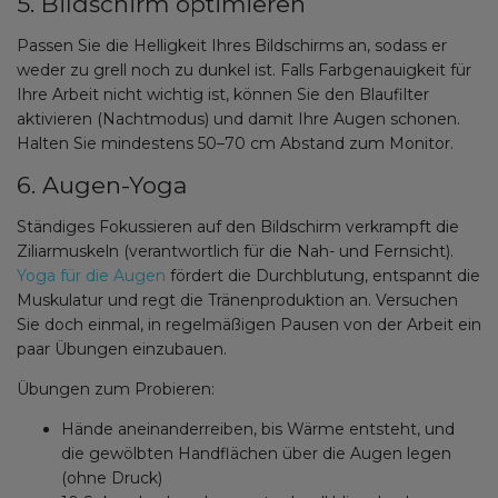
5. Bildschirm optimieren
Passen Sie die Helligkeit Ihres Bildschirms an, sodass er
weder zu grell noch zu dunkel ist. Falls Farbgenauigkeit für
Ihre Arbeit nicht wichtig ist, können Sie den Blaufilter
aktivieren (Nachtmodus) und damit Ihre Augen schonen.
Halten Sie mindestens 50–70 cm Abstand zum Monitor.
6. Augen-Yoga
Ständiges Fokussieren auf den Bildschirm verkrampft die
Ziliarmuskeln (verantwortlich für die Nah- und Fernsicht).
Yoga für die Augen
fördert die Durchblutung, entspannt die
Muskulatur und regt die Tränenproduktion an. Versuchen
Sie doch einmal, in regelmäßigen Pausen von der Arbeit ein
paar Übungen einzubauen.
Übungen zum Probieren:
Hände aneinanderreiben, bis Wärme entsteht, und
die gewölbten Handflächen über die Augen legen
(ohne Druck)