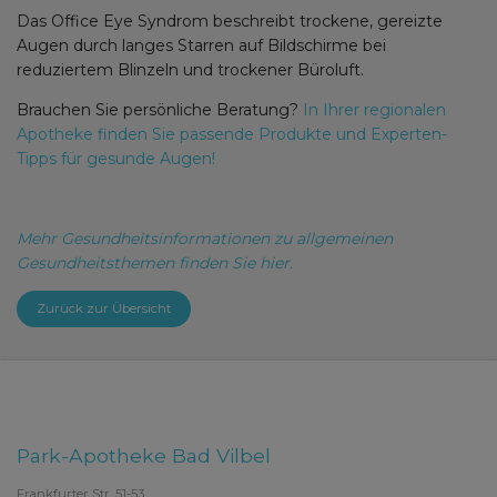
Das Office Eye Syndrom beschreibt trockene, gereizte
Augen durch langes Starren auf Bildschirme bei
reduziertem Blinzeln und trockener Büroluft.
Brauchen Sie persönliche Beratung?
In Ihrer regionalen
Apotheke finden Sie passende Produkte und Experten-
Tipps für gesunde Augen!
Mehr Gesundheitsinformationen zu allgemeinen
Gesundheitsthemen finden Sie hier.
Zurück zur Übersicht
Park-Apotheke Bad Vilbel
Frankfurter Str. 51-53