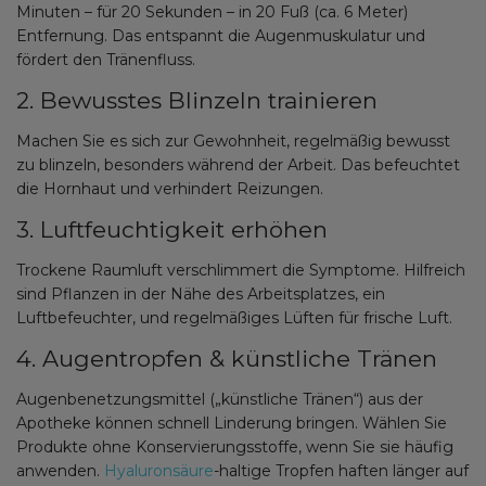
Minuten – für 20 Sekunden – in 20 Fuß (ca. 6 Meter)
Entfernung. Das entspannt die Augenmuskulatur und
fördert den Tränenfluss.
2. Bewusstes Blinzeln trainieren
Machen Sie es sich zur Gewohnheit, regelmäßig bewusst
zu blinzeln, besonders während der Arbeit. Das befeuchtet
die Hornhaut und verhindert Reizungen.
3. Luftfeuchtigkeit erhöhen
Trockene Raumluft verschlimmert die Symptome. Hilfreich
sind Pflanzen in der Nähe des Arbeitsplatzes, ein
Luftbefeuchter, und regelmäßiges Lüften für frische Luft.
4. Augentropfen & künstliche Tränen
Augenbenetzungsmittel („künstliche Tränen“) aus der
Apotheke können schnell Linderung bringen. Wählen Sie
Produkte ohne Konservierungsstoffe, wenn Sie sie häufig
anwenden.
Hyaluronsäure
-haltige Tropfen haften länger auf