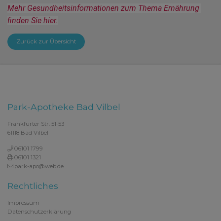
Mehr Gesundheitsinformationen zum Thema Ernährung 
finden Sie hier.
Zurück zur Übersicht
Park-Apotheke Bad Vilbel
Frankfurter Str. 51-53
61118 Bad Vilbel
06101 1799
06101 1321
park-apo@web.de
Rechtliches
Impressum
Datenschutzerklärung