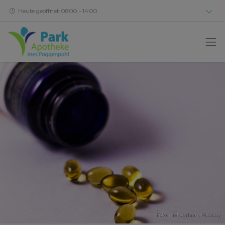
Heute geöffnet: 08:00 - 14:00
Foto: niekverlaan,
Pixabay