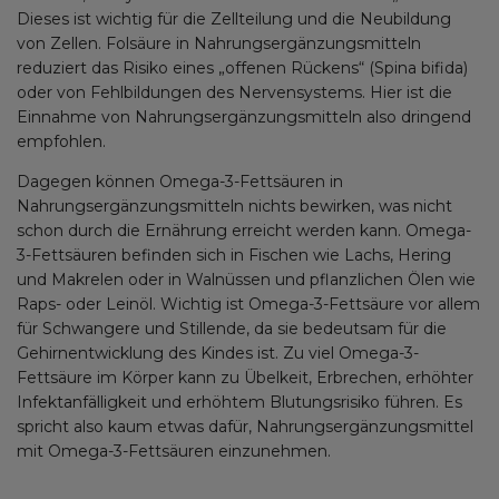
Dieses ist wichtig für die Zellteilung und die Neubildung
von Zellen. Folsäure in Nahrungsergänzungsmitteln
reduziert das Risiko eines „offenen Rückens“ (Spina bifida)
oder von Fehlbildungen des Nervensystems. Hier ist die
Einnahme von Nahrungsergänzungsmitteln also dringend
empfohlen.
Dagegen können Omega-3-Fettsäuren in
Nahrungsergänzungsmitteln nichts bewirken, was nicht
schon durch die Ernährung erreicht werden kann. Omega-
3-Fettsäuren befinden sich in Fischen wie Lachs, Hering
und Makrelen oder in Walnüssen und pflanzlichen Ölen wie
Raps- oder Leinöl. Wichtig ist Omega-3-Fettsäure vor allem
für Schwangere und Stillende, da sie bedeutsam für die
Gehirnentwicklung des Kindes ist. Zu viel Omega-3-
Fettsäure im Körper kann zu Übelkeit, Erbrechen, erhöhter
Infektanfälligkeit und erhöhtem Blutungsrisiko führen. Es
spricht also kaum etwas dafür, Nahrungsergänzungsmittel
mit Omega-3-Fettsäuren einzunehmen.