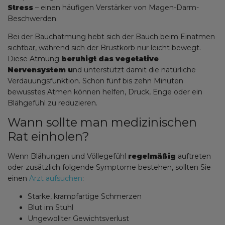
Stress
– einen häufigen Verstärker von Magen-Darm-
Beschwerden.
Bei der Bauchatmung hebt sich der Bauch beim Einatmen
sichtbar, während sich der Brustkorb nur leicht bewegt.
Diese Atmung
beruhigt das vegetative
Nervensystem u
nd unterstützt damit die natürliche
Verdauungsfunktion. Schon fünf bis zehn Minuten
bewusstes Atmen können helfen, Druck, Enge oder ein
Blähgefühl zu reduzieren.
Wann sollte man medizinischen
Rat einholen?
Wenn Blähungen und Völlegefühl
regelmäßig
auftreten
oder zusätzlich folgende Symptome bestehen, sollten Sie
einen
Arzt aufsuchen
:
Starke, krampfartige Schmerzen
Blut im Stuhl
Ungewollter Gewichtsverlust