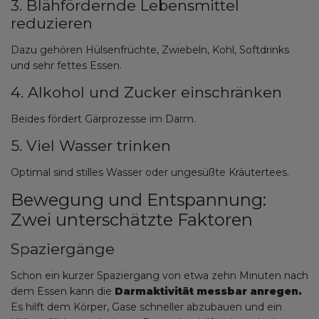
3. Blähfördernde Lebensmittel
reduzieren
Dazu gehören Hülsenfrüchte, Zwiebeln, Kohl, Softdrinks
und sehr fettes Essen.
4. Alkohol und Zucker einschränken
Beides fördert Gärprozesse im Darm.
5. Viel Wasser trinken
Optimal sind stilles Wasser oder ungesüßte Kräutertees.
Bewegung und Entspannung:
Zwei unterschätzte Faktoren
Spaziergänge
Schon ein kurzer Spaziergang von etwa zehn Minuten nach
dem Essen kann die
Darmaktivität messbar anregen.
Es hilft dem Körper, Gase schneller abzubauen und ein