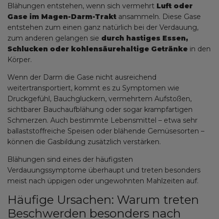
Blähungen entstehen, wenn sich vermehrt
Luft oder
Gase im Magen-Darm-Trakt
ansammeln. Diese Gase
entstehen zum einen ganz natürlich bei der Verdauung,
zum anderen gelangen sie
durch hastiges Essen,
Schlucken oder kohlensäurehaltige Getränke
in den
Körper.
Wenn der Darm die Gase nicht ausreichend
weitertransportiert, kommt es zu Symptomen wie
Druckgefühl, Bauchgluckern, vermehrtem Aufstoßen,
sichtbarer Bauchaufblähung oder sogar krampfartigen
Schmerzen. Auch bestimmte Lebensmittel – etwa sehr
ballaststoffreiche Speisen oder blähende Gemüsesorten –
können die Gasbildung zusätzlich verstärken.
Blähungen sind eines der häufigsten
Verdauungssymptome überhaupt und treten besonders
meist nach üppigen oder ungewohnten Mahlzeiten auf.
Häufige Ursachen: Warum treten
Beschwerden besonders nach