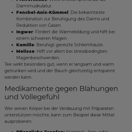
Darmmuskulatur.
Fenchel-Anis-Kümmel
: Die bekannteste
Kombination zur Beruhigung des Darms und
Reduktion von Gasen.
Ingwer
: Fördert die Wärmebildung und hilft bei
einem schweren Magen.
Kamille
: Beruhigt gereizte Schleimhäute.
Melisse
: Hilft vor allem bei stressbedingten
Magenbeschwerden.
Tee wirkt besonders gut, wenn er langsam und warm
getrunken wird und der Bauch gleichzeitig entspannt
werden kann.
Medikamente gegen Blähungen
und Völlegefühl
Wer seinen Körper bei der Verdauung mit Präparaten
unterstützen möchte, kann zum Beispiel diese Mittel
ausprobieren:
Pflanzliche Tropfen:
Kümmel-, Anis- oder