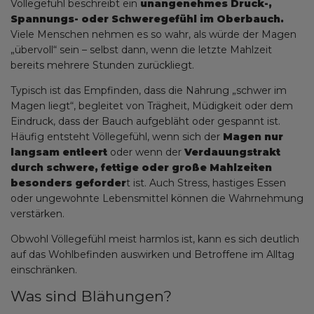
Völlegefühl beschreibt ein
unangenehmes Druck-,
Spannungs- oder Schweregefühl im Oberbauch.
Viele Menschen nehmen es so wahr, als würde der Magen
„übervoll“ sein – selbst dann, wenn die letzte Mahlzeit
bereits mehrere Stunden zurückliegt.
Typisch ist das Empfinden, dass die Nahrung „schwer im
Magen liegt“, begleitet von Trägheit, Müdigkeit oder dem
Eindruck, dass der Bauch aufgebläht oder gespannt ist.
Häufig entsteht Völlegefühl, wenn sich der
Magen nur
langsam entleert
oder wenn der
Verdauungstrakt
durch schwere, fettige oder große Mahlzeiten
besonders geforder
t ist. Auch Stress, hastiges Essen
oder ungewohnte Lebensmittel können die Wahrnehmung
verstärken.
Obwohl Völlegefühl meist harmlos ist, kann es sich deutlich
auf das Wohlbefinden auswirken und Betroffene im Alltag
einschränken.
Was sind Blähungen?