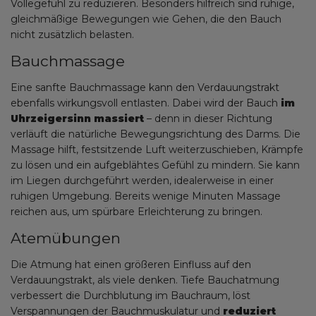
Völlegefühl zu reduzieren. Besonders hilfreich sind ruhige,
gleichmäßige Bewegungen wie Gehen, die den Bauch
nicht zusätzlich belasten.
Bauchmassage
Eine sanfte Bauchmassage kann den Verdauungstrakt
ebenfalls wirkungsvoll entlasten. Dabei wird der Bauch
im
Uhrzeigersinn massiert
– denn in dieser Richtung
verläuft die natürliche Bewegungsrichtung des Darms. Die
Massage hilft, festsitzende Luft weiterzuschieben, Krämpfe
zu lösen und ein aufgeblähtes Gefühl zu mindern. Sie kann
im Liegen durchgeführt werden, idealerweise in einer
ruhigen Umgebung. Bereits wenige Minuten Massage
reichen aus, um spürbare Erleichterung zu bringen.
Atemübungen
Die Atmung hat einen größeren Einfluss auf den
Verdauungstrakt, als viele denken. Tiefe Bauchatmung
verbessert die Durchblutung im Bauchraum, löst
Verspannungen der Bauchmuskulatur und
reduziert