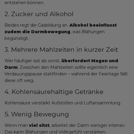
entstehen können.
2. Zucker und Alkohol
Beides regt die Gasbildung an.
Alkohol beeinflusst
zudem die Darmbewegung
, was Blähungen
begünstigt.
3. Mehrere Mahlzeiten in kurzer Zeit
Wer häufiger isst als sonst,
überfordert Magen und
Darm
. Zwischen den Mahlzeiten sollte eigentlich eine
Verdauungspause stattfinden – während der Feiertage fällt
diese oft weg.
4. Kohlensäurehaltige Getränke
Kohlensäure verstärkt Aufstoßen und Luftansammlung.
5. Wenig Bewegung
Wenn man
viel sitzt
, arbeitet der Darm weniger intensiv.
Das kann Blähungen und Völlegefühl verstärken.