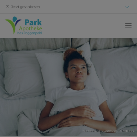
Jetzt geschlossen
Foto von
Vitaly Gariev
auf
Unsplash