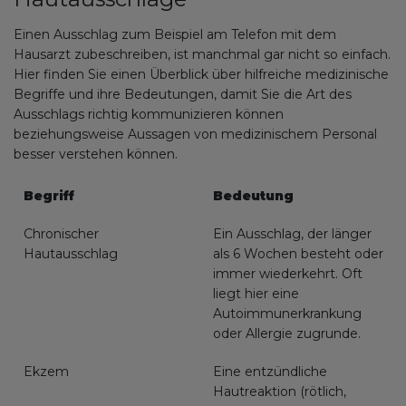
Einen Ausschlag zum Beispiel am Telefon mit dem
Hausarzt zubeschreiben, ist manchmal gar nicht so einfach.
Hier finden Sie einen Überblick über hilfreiche medizinische
Begriffe und ihre Bedeutungen, damit Sie die Art des
Ausschlags richtig kommunizieren können
beziehungsweise Aussagen von medizinischem Personal
besser verstehen können.
Begriff
Bedeutung
Chronischer
Ein Ausschlag, der länger
Hautausschlag
als 6 Wochen besteht oder
immer wiederkehrt. Oft
liegt hier eine
Autoimmunerkrankung
oder Allergie zugrunde.
Ekzem
Eine entzündliche
Hautreaktion (rötlich,