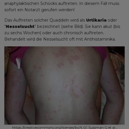
anaphylaktischen Schocks auftreten. In diesem Fall muss
sofort ein Notarzt gerufen werden!
Das Auftreten solcher Quaddeln wird als
Urtikaria
oder
“
Nesselsucht
” bezeichnet (siehe Bild). Sie kann akut (bis
zu sechs Wochen) oder auch chronisch auftreten.
Behandelt wird die Nesselsucht oft mit Antihistaminika.
https://creativecommons.org/licenses/by/4.0/, Sussman G et al.,