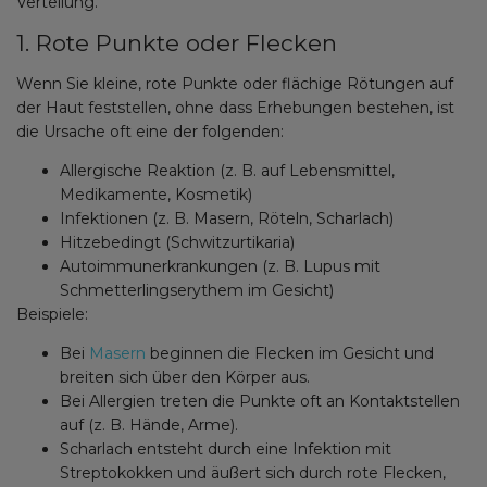
Verteilung.
1. Rote Punkte oder Flecken
Wenn Sie kleine, rote Punkte oder flächige Rötungen auf
der Haut feststellen, ohne dass Erhebungen bestehen, ist
die Ursache oft eine der folgenden:
Allergische Reaktion (z. B. auf Lebensmittel,
Medikamente, Kosmetik)
Infektionen (z. B. Masern, Röteln, Scharlach)
Hitzebedingt (Schwitzurtikaria)
Autoimmunerkrankungen (z. B. Lupus mit
Schmetterlingserythem im Gesicht)
Beispiele:
Bei
Masern
beginnen die Flecken im Gesicht und
breiten sich über den Körper aus.
Bei Allergien treten die Punkte oft an Kontaktstellen
auf (z. B. Hände, Arme).
Scharlach entsteht durch eine Infektion mit
Streptokokken und äußert sich durch rote Flecken,