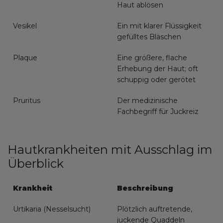
Haut ablösen
Vesikel
Ein mit klarer Flüssigkeit
gefülltes Bläschen
Plaque
Eine größere, flache
Erhebung der Haut; oft
schuppig oder gerötet
Pruritus
Der medizinische
Fachbegriff für Juckreiz
Hautkrankheiten mit Ausschlag im
Überblick
Krankheit
Beschreibung
Urtikaria (Nesselsucht)
Plötzlich auftretende,
juckende Quaddeln