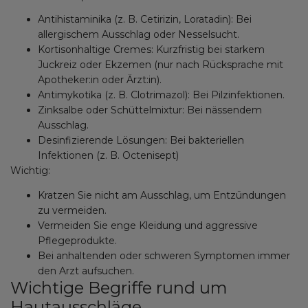
Antihistaminika (z. B. Cetirizin, Loratadin): Bei
allergischem Ausschlag oder Nesselsucht.
Kortisonhaltige Cremes: Kurzfristig bei starkem
Juckreiz oder Ekzemen (nur nach Rücksprache mit
Apotheker:in oder Ärzt:in).
Antimykotika (z. B. Clotrimazol): Bei Pilzinfektionen.
Zinksalbe oder Schüttelmixtur: Bei nässendem
Ausschlag.
Desinfizierende Lösungen: Bei bakteriellen
Infektionen (z. B. Octenisept)
Wichtig:
Kratzen Sie nicht am Ausschlag, um Entzündungen
zu vermeiden.
Vermeiden Sie enge Kleidung und aggressive
Pflegeprodukte.
Bei anhaltenden oder schweren Symptomen immer
den Arzt aufsuchen.
Wichtige Begriffe rund um
Hautausschläge