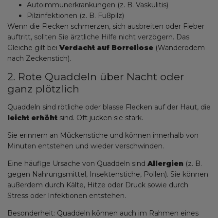
Autoimmunerkrankungen (z. B. Vaskulitis)
Pilzinfektionen (z. B. Fußpilz)
Wenn die Flecken schmerzen, sich ausbreiten oder Fieber
auftritt, sollten Sie ärztliche Hilfe nicht verzögern. Das
Gleiche gilt bei
Verdacht auf Borreliose
(Wanderödem
nach Zeckenstich).
2. Rote Quaddeln über Nacht oder
ganz plötzlich
Quaddeln sind rötliche oder blasse Flecken auf der Haut, die
leicht erhöht
sind. Oft jucken sie stark.
Sie erinnern an Mückenstiche und können innerhalb von
Minuten entstehen und wieder verschwinden.
Eine häufige Ursache von Quaddeln sind
Allergien
(z. B.
gegen Nahrungsmittel, Insektenstiche, Pollen). Sie können
außerdem durch Kälte, Hitze oder Druck sowie durch
Stress oder Infektionen entstehen.
Besonderheit: Quaddeln können auch im Rahmen eines