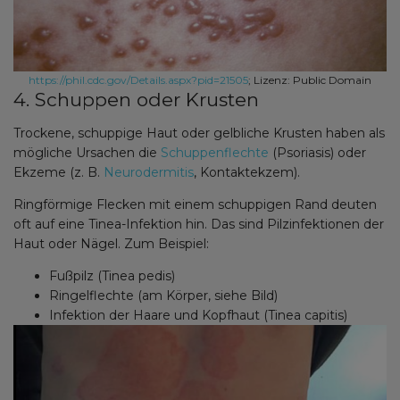
https://phil.cdc.gov/Details.aspx?pid=21505
; Lizenz: Public Domain
4. Schuppen oder Krusten
Trockene, schuppige Haut oder gelbliche Krusten haben als
mögliche Ursachen die
Schuppenflechte
(Psoriasis) oder
Ekzeme (z. B.
Neurodermitis
, Kontaktekzem).
Ringförmige Flecken mit einem schuppigen Rand deuten
oft auf eine Tinea-Infektion hin. Das sind Pilzinfektionen der
Haut oder Nägel. Zum Beispiel:
Fußpilz (Tinea pedis)
Ringelflechte (am Körper, siehe Bild)
Infektion der Haare und Kopfhaut (Tinea capitis)