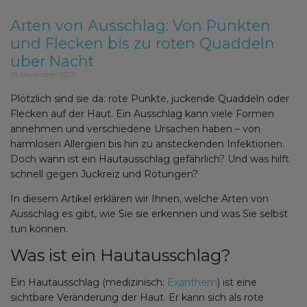
Arten von Ausschlag: Von Punkten
und Flecken bis zu roten Quaddeln
über Nacht
19. November 2025
Plötzlich sind sie da: rote Punkte, juckende Quaddeln oder
Flecken auf der Haut. Ein Ausschlag kann viele Formen
annehmen und verschiedene Ursachen haben – von
harmlosen Allergien bis hin zu ansteckenden Infektionen.
Doch wann ist ein Hautausschlag gefährlich? Und was hilft
schnell gegen Juckreiz und Rötungen?
In diesem Artikel erklären wir Ihnen, welche Arten von
Ausschlag es gibt, wie Sie sie erkennen und was Sie selbst
tun können.
Was ist ein Hautausschlag?
Ein Hautausschlag (medizinisch:
Exanthem
) ist eine
sichtbare Veränderung der Haut. Er kann sich als rote