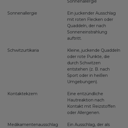
Sonnenallergie
Sonnenallergie
Ein juckender Ausschlag
mit roten Flecken oder
Quaddeln, der nach
Sonneneinstrahlung
auftritt.
Schwitzurtikaria
Kleine, juckende Quaddeln
oder rote Punkte, die
durch Schwitzen
entstehen (z. B. nach
Sport oder in heißen
Umgebungen).
Kontaktekzem
Eine entzündliche
Hautreaktion nach
Kontakt mit Reizstoffen
oder Allergenen.
Medikamentenausschlag
Ein Ausschlag, der als