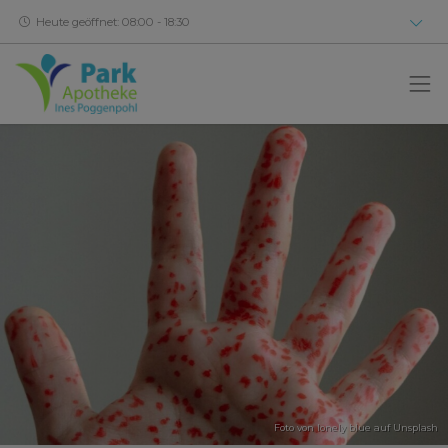
Heute geöffnet: 08:00 - 18:30
Foto von
lonely blue
auf Unsplash