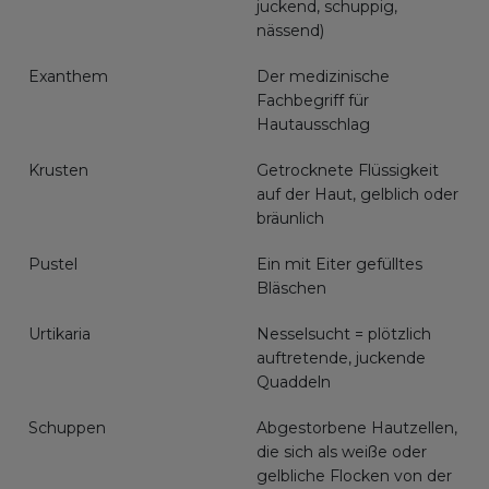
juckend, schuppig,
nässend)
Exanthem
Der medizinische
Fachbegriff für
Hautausschlag
Krusten
Getrocknete Flüssigkeit
auf der Haut, gelblich oder
bräunlich
Pustel
Ein mit Eiter gefülltes
Bläschen
Urtikaria
Nesselsucht = plötzlich
auftretende, juckende
Quaddeln
Schuppen
Abgestorbene Hautzellen,
die sich als weiße oder
gelbliche Flocken von der