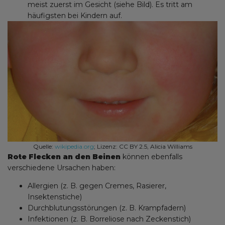
meist zuerst im Gesicht (siehe Bild). Es tritt am
häufigsten bei Kindern auf.
Quelle:
wikipedia.org
; Lizenz: CC BY 2.5, Alicia Williams
Rote Flecken an den Beinen
können ebenfalls
verschiedene Ursachen haben:
Allergien (z. B. gegen Cremes, Rasierer,
Insektenstiche)
Durchblutungsstörungen (z. B. Krampfadern)
Infektionen (z. B. Borreliose nach Zeckenstich)