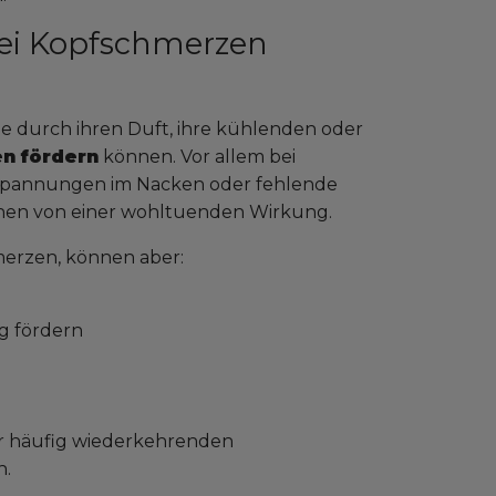
bei Kopfschmerzen
die durch ihren Duft, ihre kühlenden oder
n fördern
können. Vor allem bei
rspannungen im Nacken oder fehlende
chen von einer wohltuenden Wirkung.
merzen, können aber:
g fördern
der häufig wiederkehrenden
n.