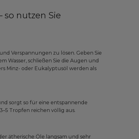
so nutzen Sie
 und Verspannungen zu lösen. Geben Sie
ißem Wasser, schließen Sie die Augen und
rs Minz- oder Eukalyptusöl werden als
 und sorgt so für eine entspannende
–5 Tropfen reichen völlig aus.
, der ätherische Öle langsam und sehr