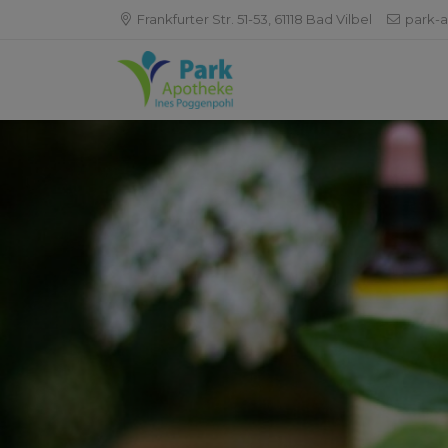
Frankfurter Str. 51-53, 61118 Bad Vilbel
park-