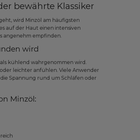
der bewährte Klassiker
geht, wird Minzöl am häufigsten
es auf der Haut einen intensiven
als angenehm empfinden.
unden wird
ut als kühlend wahrgenommen wird.
oder leichter anfühlen. Viele Anwender
und die Spannung rund um Schläfen oder
n Minzöl:
reich