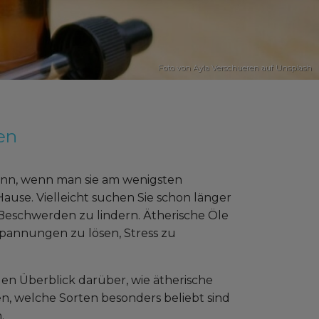
Foto von
Ayla Verschueren
auf
Unsplash
en
nn, wenn man sie am wenigsten
use. Vielleicht suchen Sie schon länger
e Beschwerden zu lindern. Ätherische Öle
rspannungen zu lösen, Stress zu
en Überblick darüber, wie ätherische
, welche Sorten besonders beliebt sind
.