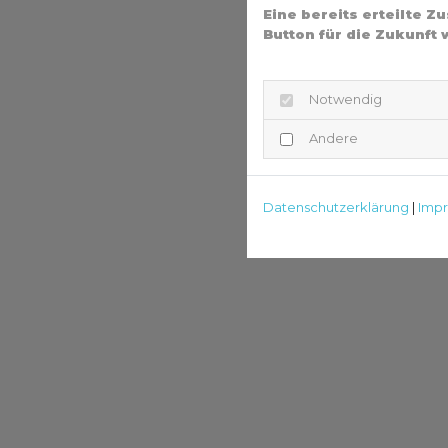
Eine bereits erteilte 
Button für die Zukunft 
Notwendig
Andere
Datenschutzerklärung
|
Imp