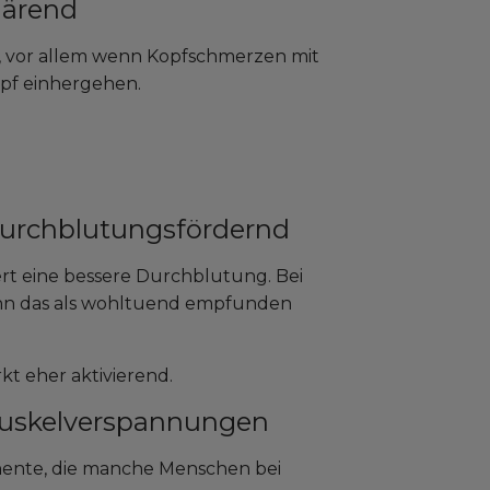
lärend
vor allem wenn Kopfschmerzen mit
pf einhergehen.
durchblutungsfördernd
rt eine bessere Durchblutung. Bei
nn das als wohltuend empfunden
kt eher aktivierend.
Muskelverspannungen
nte, die manche Menschen bei