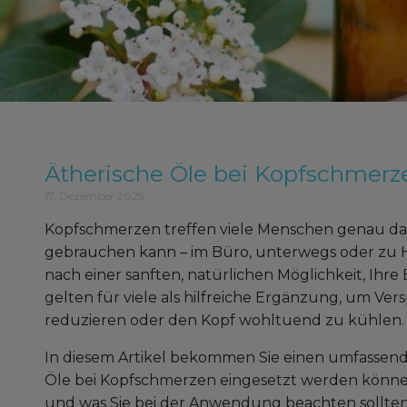
Ätherische Öle bei Kopfschmerz
17. Dezember 2025
Kopfschmerzen treffen viele Menschen genau da
gebrauchen kann – im Büro, unterwegs oder zu Ha
nach einer sanften, natürlichen Möglichkeit, Ihr
gelten für viele als hilfreiche Ergänzung, um Ve
reduzieren oder den Kopf wohltuend zu kühlen.
In diesem Artikel bekommen Sie einen umfassend
Öle bei Kopfschmerzen eingesetzt werden können
und was Sie bei der Anwendung beachten sollten