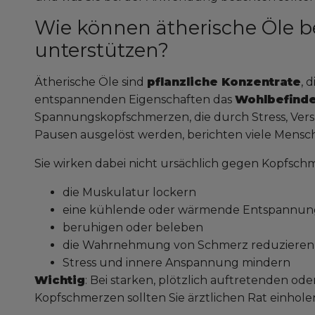
Wie können ätherische Öle 
unterstützen?
Ätherische Öle sind
pflanzliche Konzentrate
, 
entspannenden Eigenschaften das
Wohlbefinde
Spannungskopfschmerzen, die durch Stress, Ve
Pausen ausgelöst werden, berichten viele Mens
Sie wirken dabei nicht ursächlich gegen Kopfsch
die Muskulatur lockern
eine kühlende oder wärmende Entspannun
beruhigen oder beleben
die Wahrnehmung von Schmerz reduzieren
Stress und innere Anspannung mindern
Wichtig
: Bei starken, plötzlich auftretenden o
Kopfschmerzen sollten Sie ärztlichen Rat einhole