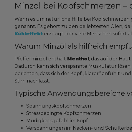
Minzöl bei Kopfschmerzen – 
Wenn es um natürliche Hilfe bei Kopfschmerzen 
genannt. Es gehört zu den beliebtesten Ölen, da 
Kühleffekt
erzeugt, der viele Menschen sofort 
Warum Minzöl als hilfreich empf
Pfefferminzöl enthält
Menthol
, das auf der Ha
Dadurch kann sich verspannte Muskulatur lösen 
berichten, dass sich der Kopf „klarer“ anfühlt 
Stirn nachlässt.
Typische Anwendungsbereiche vo
Spannungskopfschmerzen
Stressbedingte Kopfschmerzen
Müdigkeitsgefühl im Kopf
Verspannungen im Nacken- und Schulterbe