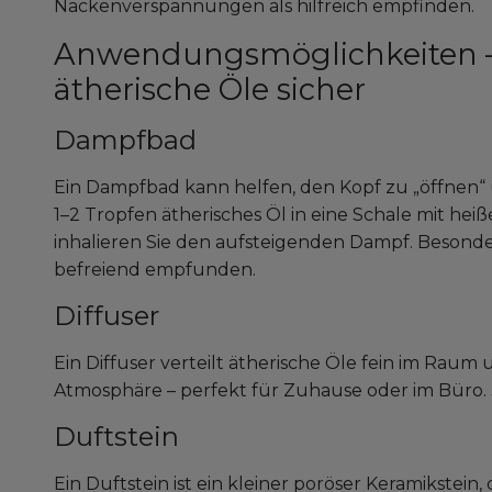
Nackenverspannungen als hilfreich empfinden.
Anwendungsmöglichkeiten – 
ätherische Öle sicher
Dampfbad
Ein Dampfbad kann helfen, den Kopf zu „öffnen“
1–2 Tropfen ätherisches Öl in eine Schale mit he
inhalieren Sie den aufsteigenden Dampf. Besonde
befreiend empfunden.
Diffuser
Ein Diffuser verteilt ätherische Öle fein im Raum
Atmosphäre – perfekt für Zuhause oder im Büro. 3
Duftstein
Ein Duftstein ist ein kleiner poröser Keramikstein