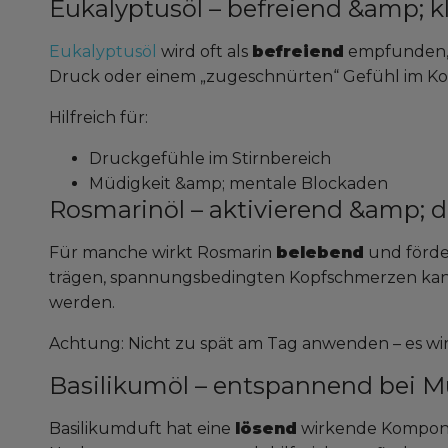
Eukalyptusöl – befreiend &amp; k
Eukalyptusöl
wird oft als
befreiend
empfunden, 
Druck oder einem „zugeschnürten“ Gefühl im Ko
Hilfreich für:
Druckgefühle im Stirnbereich
Müdigkeit &amp; mentale Blockaden
Rosmarinöl – aktivierend &amp; 
Für manche wirkt Rosmarin
belebend
und förde
trägen, spannungsbedingten Kopfschmerzen ka
werden.
Achtung: Nicht zu spät am Tag anwenden – es wir
Basilikumöl – entspannend bei 
Basilikumduft hat eine
lösend
wirkende Kompone