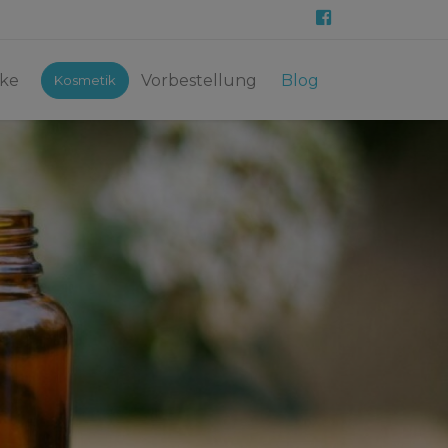
ke
Vorbestellung
Blog
Kosmetik